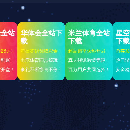
文
方宣布，球队中场球员卡尔多索因右脚踝扭伤严重，将接受手术
索在本赛季的表现得到了众多支持者的认可，他的受伤无疑对马
事件，包括卡尔多索的受伤经过、手术治疗的重要性、对球队影
望能够全面了解这起事件对于球员个人及整个球队的深远影响。
伤经过
实力的中场球员，本赛季在马竞中的表现可圈可点。在一次训练
们立刻意识到情况不妙，并迅速叫来了医疗人员进行紧急处理。
判断卡尔多索需要进一步进行影像学检查，以确定受伤的具体情
下感到震惊和惋惜。作为球队的重要一员，卡尔多索的缺席无疑
表达了自己的失落与痛苦。他感谢球迷们对他的支持，并承诺会