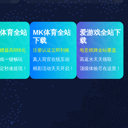
治疗。这一消息引发了球迷们
竞的战斗力产生了影响。本文
响，以及未来恢复展望等。通
中，他不幸在一次激烈拼抢中
况。最终结果显示他的右脚踝
会对后续比赛产生直接影响。
尽快康复回归，为球队贡献力