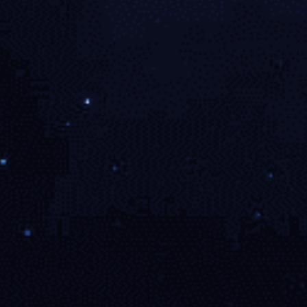
中超联赛第十四轮精彩对决北京
2026年5月23日19时35分，中超
2026-07-07
芒果体育网页版
芒果体育网页版官方网站【KY1.AC】
庆
官网认证:手机版、app下载、登录入
s
口、官方网站、网页版、平台、网
址、地址、注册、娱乐，芒果体育网
页版(中国)官方网站欢迎大家选择真正
的官方通道，同时我们提供全天候
7x24小时在线服务，第一时间处理各
类问题，正规集团平台有保障，欢迎
体验！