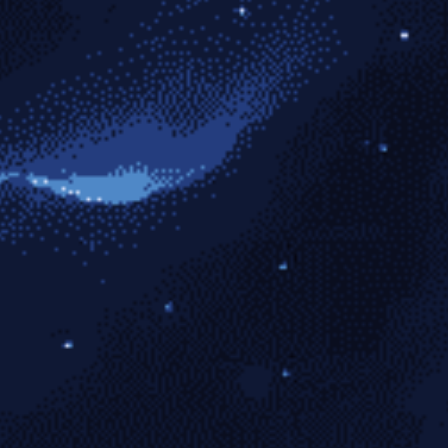
综上所述，马德里竞技俱乐
更涉及到整个团队的发展策
希望在接下来的日子里，无
共同克服困难，这才是真正
分享到：
上一篇
马卡评论皇马对未来的执念与缺