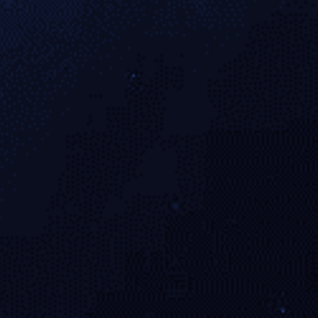
是一个关于个人健康的问题，
个环节都值得我们深入思考。
机遇。在艰难时刻团结一致，
下一篇
丹尼格林分析字母哥未来去向火箭