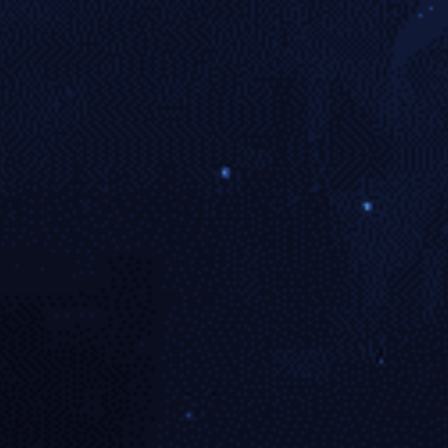
你可能感兴趣的内容
尼克斯客场四轮全胜系列赛球迷
在2023年的NBA季后赛中，纽约尼
2026-07-22
库里对阵杰伦格林战绩分析勇士
在即将到来的NBA比赛中，金州勇士队
2026-05-24
东契奇分享篮球心路历程与偶像
本文将全面探讨NBA球星东契奇的篮
2026-07-29